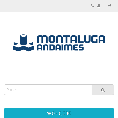
0 - 0,00€