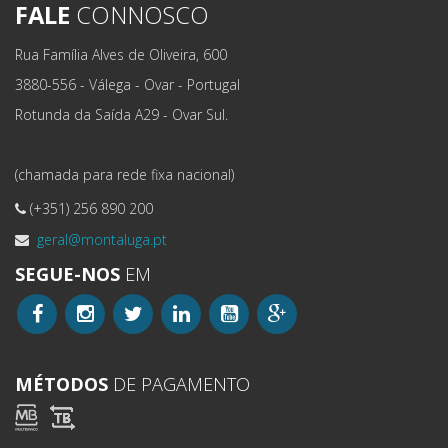
FALE
CONNOSCO
Rua Família Alves de Oliveira, 600
3880-556 - Válega - Ovar - Portugal
Rotunda da Saída A29 - Ovar Sul.
(chamada para rede fixa nacional)
(+351) 256 890 200
geral@montaluga.pt
SEGUE-NOS
EM
MÉTODOS
DE PAGAMENTO