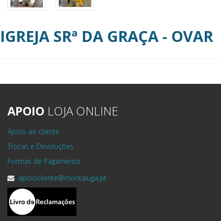
IGREJA SRª DA GRAÇA - OVAR
APOIO
LOJA ONLINE
Apoio ao cliente
Trocas e Devoluções
Formas de Pagamento
apoiocliente@montaluga.pt