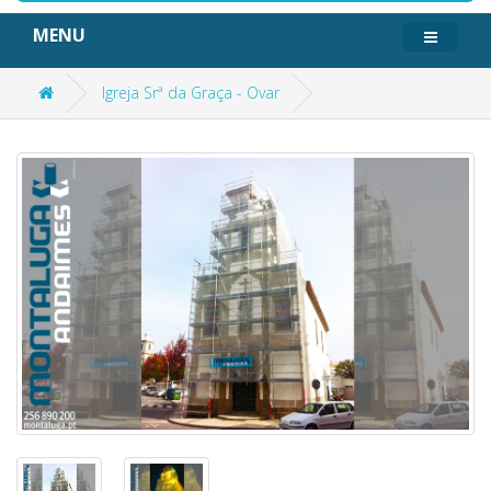
MENU
Igreja Srª da Graça - Ovar