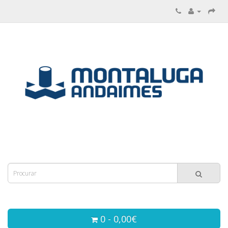
0 - 0,00€