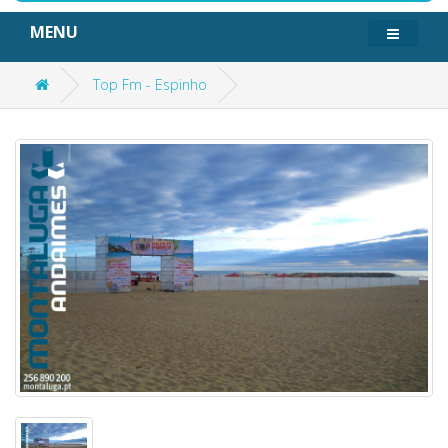
MENU
Top Fm - Espinho