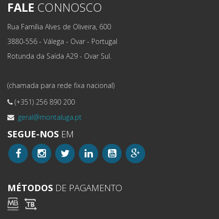
FALE
CONNOSCO
Rua Família Alves de Oliveira, 600
3880-556 - Válega - Ovar - Portugal
Rotunda da Saída A29 - Ovar Sul.
(chamada para rede fixa nacional)
(+351) 256 890 200
geral@montaluga.pt
SEGUE-NOS
EM
MÉTODOS
DE PAGAMENTO