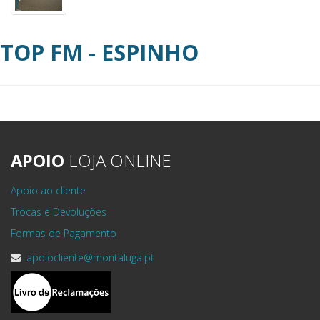
TOP FM - ESPINHO
APOIO
LOJA ONLINE
Apoio ao cliente
Trocas e Devoluções
Formas de Pagamento
apoiocliente@montaluga.pt