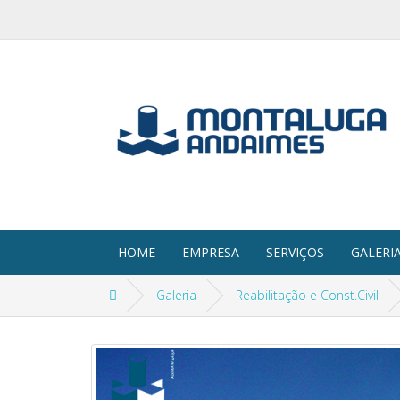
HOME
EMPRESA
SERVIÇOS
GALERI
Galeria
Reabilitação e Const.Civil