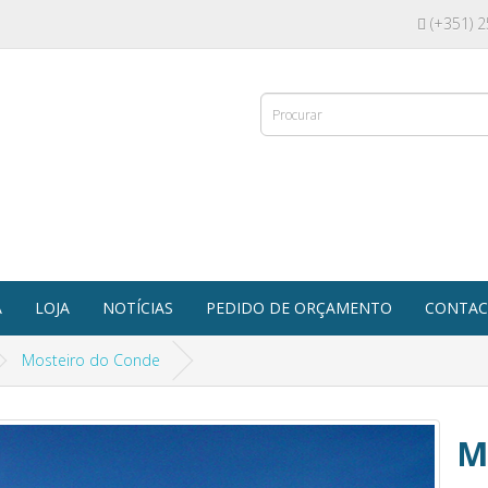
(+351) 
A
LOJA
NOTÍCIAS
PEDIDO DE ORÇAMENTO
CONTAC
Mosteiro do Conde
M