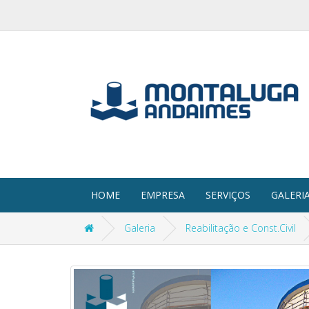
HOME
EMPRESA
SERVIÇOS
GALERI
Galeria
Reabilitação e Const.Civil