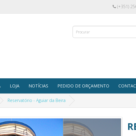
(+351) 25
A
LOJA
NOTÍCIAS
PEDIDO DE ORÇAMENTO
CONTAC
Reservatório - Aguiar da Beira
R