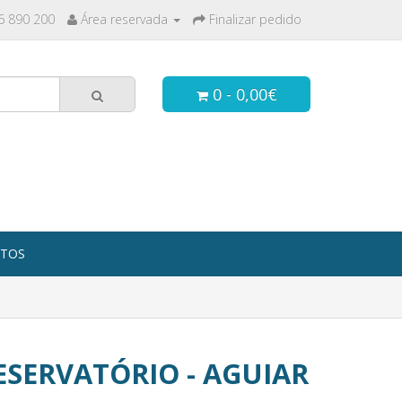
6 890 200
Área reservada
Finalizar pedido
0 - 0,00€
TOS
ESERVATÓRIO - AGUIAR