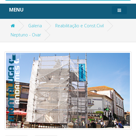
MENU
Galeria
Reabilitação e Const.Civil
Neptuno - Ovar