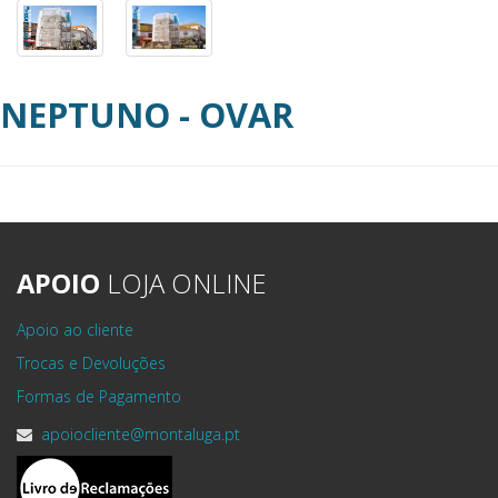
NEPTUNO - OVAR
APOIO
LOJA ONLINE
Apoio ao cliente
Trocas e Devoluções
Formas de Pagamento
apoiocliente@montaluga.pt