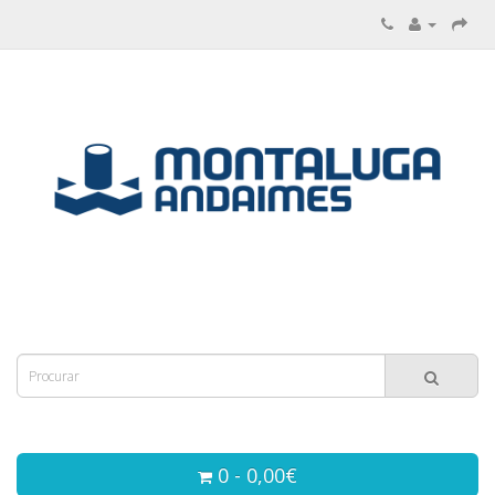
0 - 0,00€