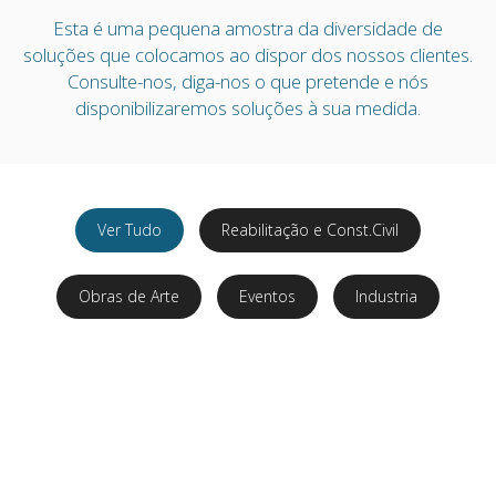
Esta é uma pequena amostra da diversidade de
soluções que colocamos ao dispor dos nossos clientes.
Consulte-nos, diga-nos o que pretende e nós
disponibilizaremos soluções à sua medida.
Ver Tudo
Reabilitação e Const.Civil
Obras de Arte
Eventos
Industria