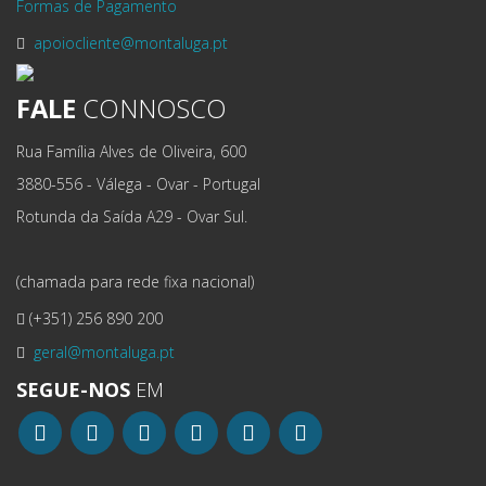
Formas de Pagamento
apoiocliente@montaluga.pt
FALE
CONNOSCO
Rua Família Alves de Oliveira, 600
3880-556 - Válega - Ovar - Portugal
Rotunda da Saída A29 - Ovar Sul.
(chamada para rede fixa nacional)
(+351) 256 890 200
geral@montaluga.pt
SEGUE-NOS
EM