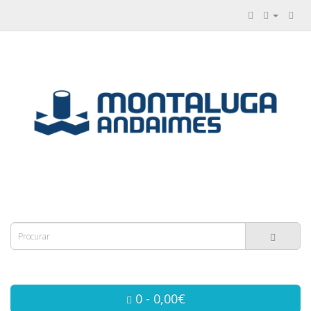
0 - 0,00€