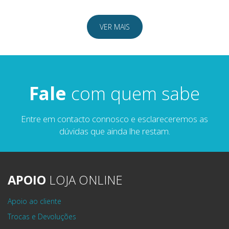
VER MAIS
Fale
com quem sabe
Entre em contacto connosco e esclareceremos as
dúvidas que ainda lhe restam.
APOIO
LOJA ONLINE
Apoio ao cliente
Trocas e Devoluções