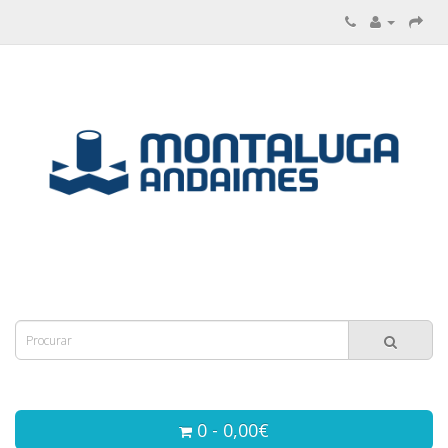
0 - 0,00€