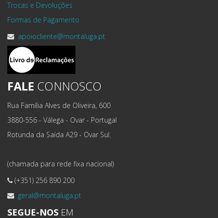
Trocas e Devoluções
Formas de Pagamento
apoiocliente@montaluga.pt
FALE
CONNOSCO
Rua Família Alves de Oliveira, 600
3880-556 - Válega - Ovar - Portugal
Rotunda da Saída A29 - Ovar Sul.
(chamada para rede fixa nacional)
(+351) 256 890 200
geral@montaluga.pt
SEGUE-NOS
EM