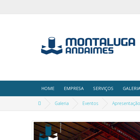
HOME
EMPRESA
SERVIÇOS
GALERI
Galeria
Eventos
Apresentação 