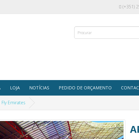
(+351) 
A
LOJA
NOTÍCIAS
PEDIDO DE ORÇAMENTO
CONTAC
Fly Emirates
A