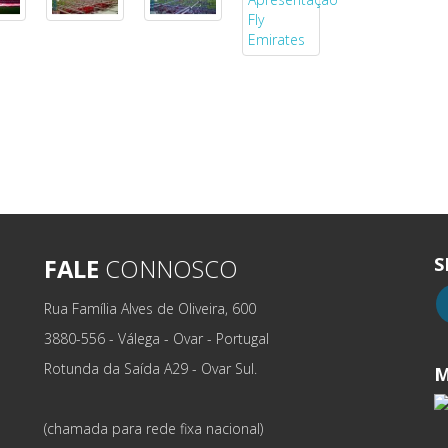
S
FALE
CONNOSCO
Rua Família Alves de Oliveira, 600
3880-556 - Válega - Ovar - Portugal
Rotunda da Saída A29 - Ovar Sul.
M
(chamada para rede fixa nacional)