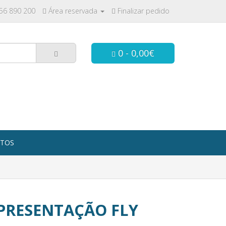
256 890 200
Área reservada
Finalizar pedido
0 - 0,00€
TOS
PRESENTAÇÃO FLY